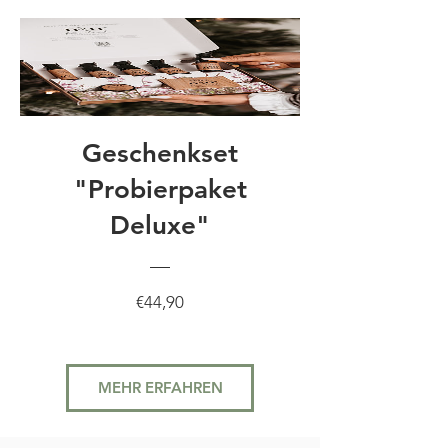
Geschenkset
"Probierpaket
Deluxe"
Preis
€44,90
MEHR ERFAHREN