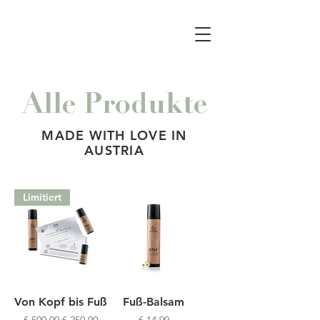
Alle Produkte
MADE WITH LOVE IN
AUSTRIA
Limitiert
Von Kopf bis Fuß
Fuß-Balsam
Standardpreis
Sale-Preis
Preis