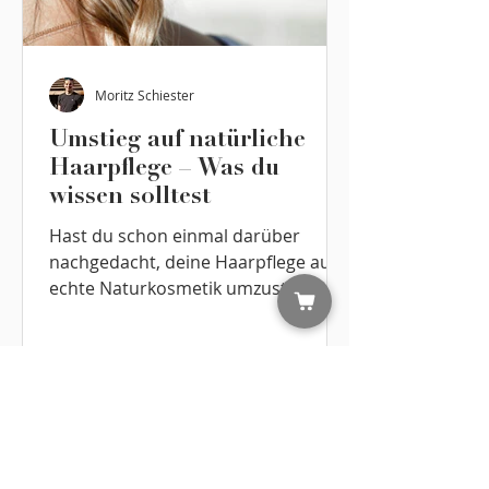
Moritz Schiester
Umstieg auf natürliche
Haarpflege – Was du
wissen solltest
Hast du schon einmal darüber
nachgedacht, deine Haarpflege auf
echte Naturkosmetik umzustellen?
Viele herkömmliche Produkte
enthalten...