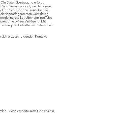
. Die Datenübertragung erfolgt
. Sind Sie eingeloggt, werden diese
rt-Buttons ausloggen. YouTube bzw.
/oder bedarfsgerechten Gestaltung
Google Inc. als Betreiber von YouTube
cies/privacy/
zur Verfügung. Mit
arbeitung der betroffenen Daten durch
 sich bitte an folgenden Kontakt:
rden. Diese Website setzt Cookies ein,