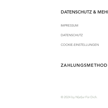
DATENSCHUTZ & MEH
IMPRESSUM
DATENSCHUTZ
COOKIE-EINSTELLUNGEN
ZAHLUNGSMETHOD
© 2024 by N(at)ur Für Dich.