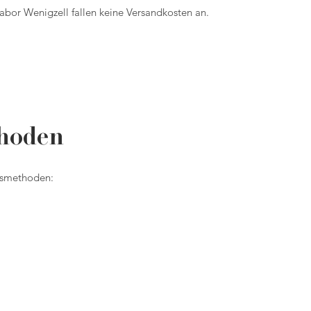
abor Wenigzell fallen keine Versandkosten an.
hoden
gsmethoden: