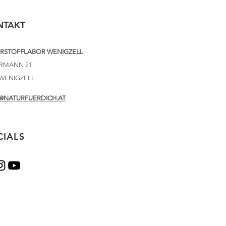
NTAKT
RSTOFFLABOR WENIGZELL
ERMANN 21
 WENIGZELL
@NATURFUERDICH.AT
CIALS