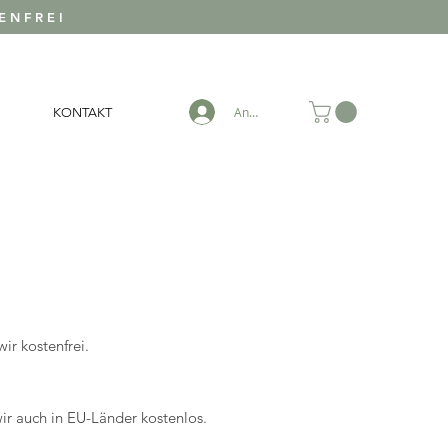
ENFREI
Anmelden
KONTAKT
ir kostenfrei.
ir auch in EU-Länder kostenlos.