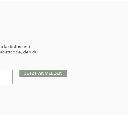
roduktinfos und
Rabattcode, den du
JETZT ANMELDEN