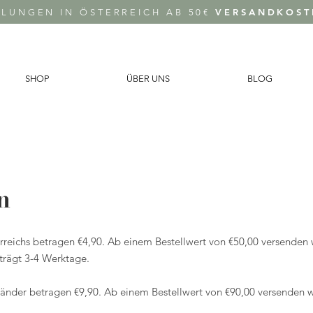
VERSANDKOST
LLUNGEN IN ÖSTERREICH AB 50€
SHOP
ÜBER UNS
BLOG
n
reichs betragen €4,90. Ab einem Bestellwert von €50,00 versenden w
eträgt 3-4 Werktage.
änder betragen €9,90. Ab einem Bestellwert von €90,00 versenden w