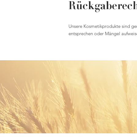
Rückgaberec
Unsere Kosmetikprodukte sind gen
entsprechen oder Mängel aufweis