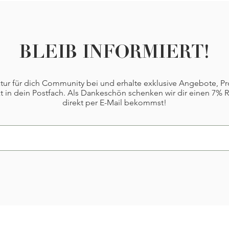
BLEIB INFORMIERT!
Natur für dich Community bei und erhalte exklusive Angebote, P
t in dein Postfach. Als Dankeschön schenken wir dir einen 7% 
direkt per E-Mail bekommst!