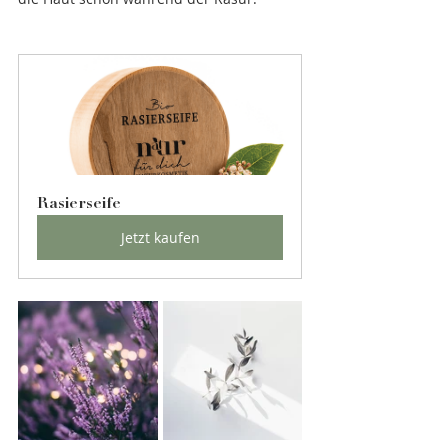
Rasierseife
Jetzt kaufen