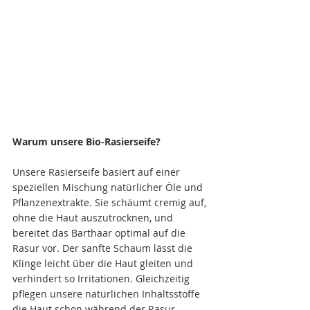
Warum unsere Bio-Rasierseife?
Unsere Rasierseife basiert auf einer 
speziellen Mischung natürlicher Öle und 
Pflanzenextrakte. Sie schäumt cremig auf, 
ohne die Haut auszutrocknen, und 
bereitet das Barthaar optimal auf die 
Rasur vor. Der sanfte Schaum lässt die 
Klinge leicht über die Haut gleiten und 
verhindert so Irritationen. Gleichzeitig 
pflegen unsere natürlichen Inhaltsstoffe 
die Haut schon während der Rasur.