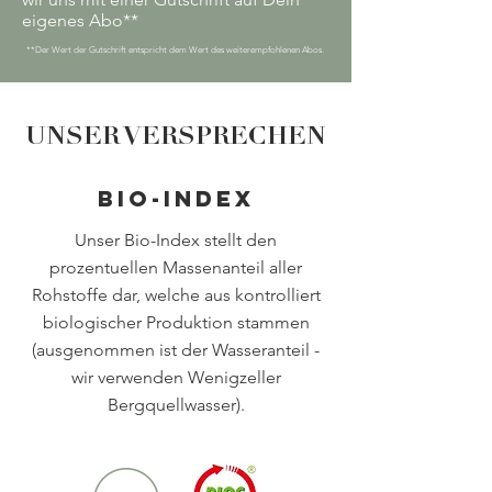
eigenes Abo**
**Der Wert der Gutschrift entspricht dem Wert des weiterempfohlenen Abos.
UNSER VERSPRECHEN
BIO-INDEX
Unser Bio-Index stellt den
prozentuellen Massenanteil aller
Rohstoffe dar, welche aus kontrolliert
biologischer Produktion stammen
(ausgenommen ist der Wasseranteil -
wir verwenden Wenigzeller
Bergquellwasser).