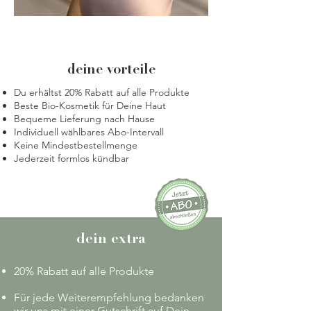
deine vorteile
Du erhältst 20% Rabatt auf alle Produkte
Beste Bio-Kosmetik für Deine Haut
Bequeme Lieferung nach Hause
Individuell wählbares Abo-Intervall
Keine Mindestbestellmenge
Jederzeit formlos kündbar
dein extra
20% Rabatt auf alle Produkte
Für jede Weiterempfehlung bedanken
wir uns mit einer Gutschrift auf Dein