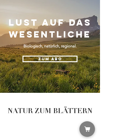
LUST AUF DAS
WESENTLICHE
Biologisch, natürlich, regional.
ZUM ABO
NATUR ZUM BLÄTTERN